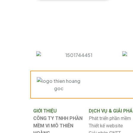
GIỚI THIỆU
DỊCH VỤ & GIẢI PH
CÔNG TY TNHH PHẦN
Phát triển phần mềm
MỀM VI MÔ THIÊN
Thiết kế website