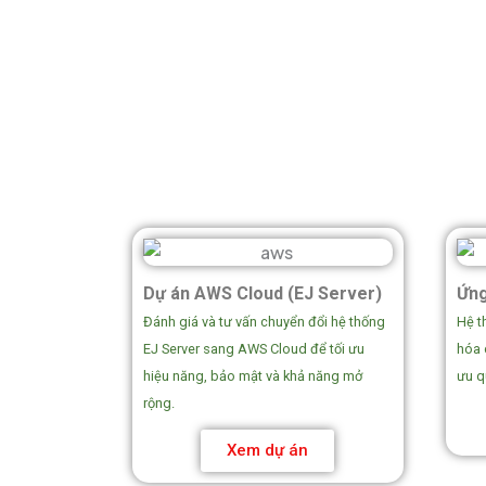
Dự án AWS Cloud (EJ Server)
Ứng
Đánh giá và tư vấn chuyển đổi hệ thống
Hệ t
EJ Server sang AWS Cloud để tối ưu
hóa 
hiệu năng, bảo mật và khả năng mở
ưu q
rộng.
Xem dự án