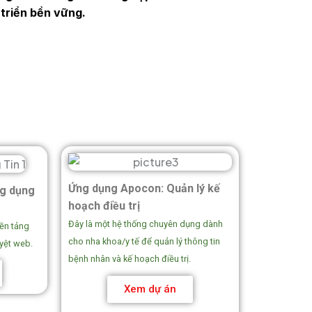
 triển bền vững.
Ứng dụng Apocon: Quản lý kế
g dụng
hoạch điều trị
Đây là một hệ thống chuyên dụng dành
nền tảng
cho nha khoa/y tế để quản lý thông tin
uyệt web.
bệnh nhân và kế hoạch điều trị.
Xem dự án