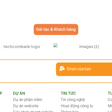
Đối tác & Khách hàng
Email của bạn
ÁP
DỰ ÁN
TIN TỨC
T
Dự án phần mềm
Tin công nghệ
Cơ
Dự án website
Hoạt động công ty
Mô