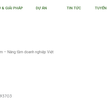
Ụ & GIẢI PHÁP
DỰ ÁN
TIN TỨC
TUYỂN
m – Nâng tầm doanh nghiệp Việt