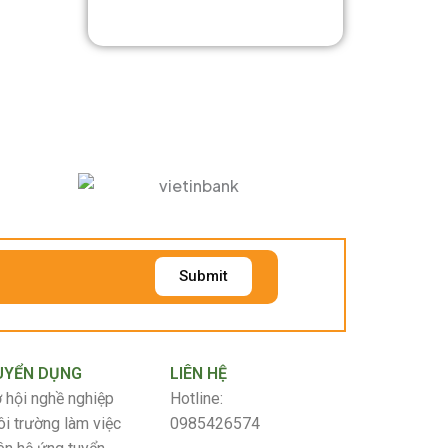
Submit
UYỂN DỤNG
LIÊN HỆ
 hội nghề nghiệp
Hotline:
i trường làm việc
0985426574