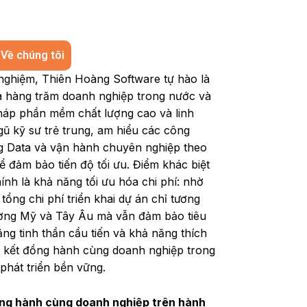
Về chúng tôi
nghiệm, Thiên Hoàng Software tự hào là
ủa hàng trăm doanh nghiệp trong nước và
pháp phần mềm chất lượng cao và linh
gũ kỹ sư trẻ trung, am hiểu các công
Big Data và vận hành chuyên nghiệp theo
 đảm bảo tiến độ tối ưu. Điểm khác biệt
nh là khả năng tối ưu hóa chi phí: nhờ
 tổng chi phí triển khai dự án chỉ tương
ường Mỹ và Tây Âu mà vẫn đảm bảo tiêu
ng tinh thần cầu tiến và khả năng thích
am kết đồng hành cùng doanh nghiệp trong
phát triển bền vững.
ng hành cùng doanh nghiệp trên hành