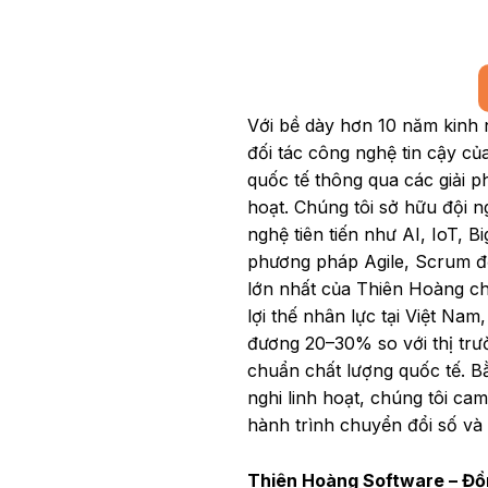
Với bề dày hơn 10 năm kinh 
đối tác công nghệ tin cậy c
quốc tế thông qua các giải 
hoạt. Chúng tôi sở hữu đội n
nghệ tiên tiến như AI, IoT, 
phương pháp Agile, Scrum để
lớn nhất của Thiên Hoàng chí
lợi thế nhân lực tại Việt Nam,
đương 20–30% so với thị tr
chuẩn chất lượng quốc tế. Bằ
nghi linh hoạt, chúng tôi c
hành trình chuyển đổi số và 
Thiên Hoàng Software – Đồ