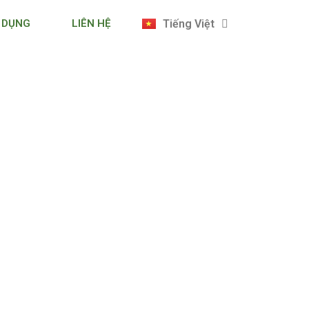
English
 DỤNG
LIÊN HỆ
Tiếng Việt
日本語