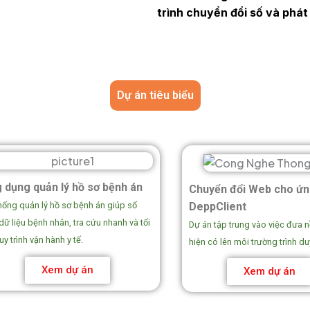
trình chuyển đổi số và phát
Dự án tiêu biểu
 dụng quản lý hồ sơ bệnh án
Chuyển đổi Web cho ứn
DeppClient
hống quản lý hồ sơ bệnh án giúp số
dữ liệu bệnh nhân, tra cứu nhanh và tối
Dự án tập trung vào việc đưa 
uy trình vận hành y tế.
hiện có lên môi trường trình d
Xem dự án
Xem dự án