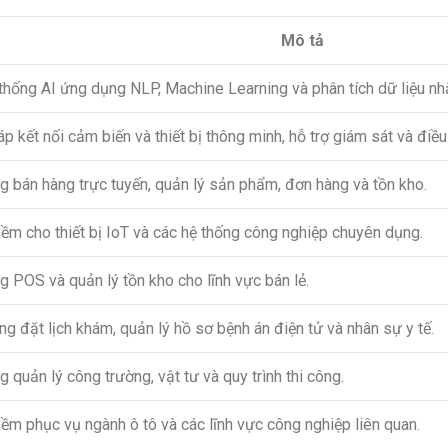
Mô tả
 thống AI ứng dụng NLP, Machine Learning và phân tích dữ liệu nhằ
p kết nối cảm biến và thiết bị thông minh, hỗ trợ giám sát và điều 
ng bán hàng trực tuyến, quản lý sản phẩm, đơn hàng và tồn kho.
ềm cho thiết bị IoT và các hệ thống công nghiệp chuyên dụng.
 POS và quản lý tồn kho cho lĩnh vực bán lẻ.
ng đặt lịch khám, quản lý hồ sơ bệnh án điện tử và nhân sự y tế.
 quản lý công trường, vật tư và quy trình thi công.
ềm phục vụ ngành ô tô và các lĩnh vực công nghiệp liên quan.