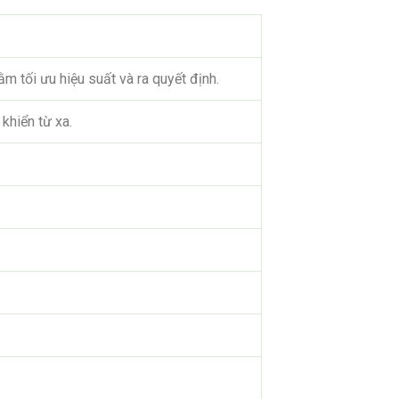
m tối ưu hiệu suất và ra quyết định.
khiển từ xa.