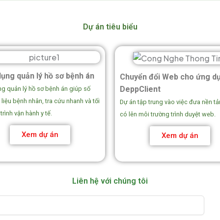
Dự án tiêu biểu
ụng quản lý hồ sơ bệnh án
Chuyển đổi Web cho ứng d
DeppClient
ng quản lý hồ sơ bệnh án giúp số
liệu bệnh nhân, tra cứu nhanh và tối
Dự án tập trung vào việc đưa nền tả
trình vận hành y tế.
có lên môi trường trình duyệt web.
Xem dự án
Xem dự án
Liên hệ với chúng tôi