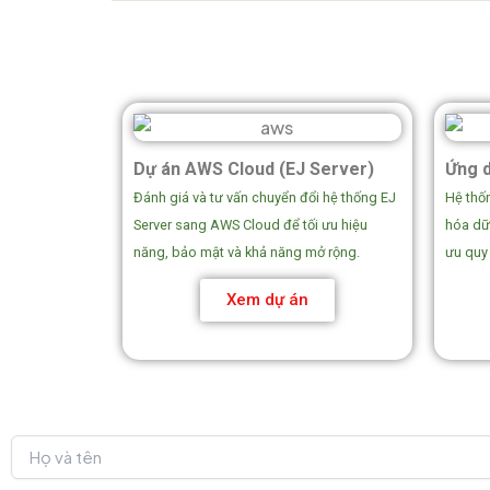
Dự án AWS Cloud (EJ Server)
Ứng d
Đánh giá và tư vấn chuyển đổi hệ thống EJ
Hệ thố
Server sang AWS Cloud để tối ưu hiệu
hóa dữ 
năng, bảo mật và khả năng mở rộng.
ưu quy 
Xem dự án