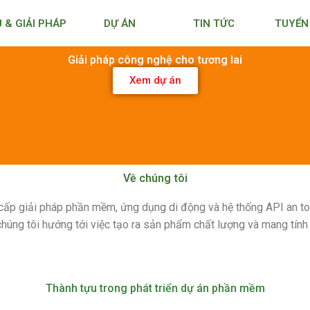
Ụ & GIẢI PHÁP
DỰ ÁN
TIN TỨC
TUYỂN
Giải pháp công nghệ cho tương lai
Xem dự án
Về chúng tôi
cấp giải pháp phần mềm, ứng dụng di động và hệ thống API an toà
húng tôi hướng tới việc tạo ra sản phẩm chất lượng và mang tính
Thành tựu trong phát triển dự án phần mềm